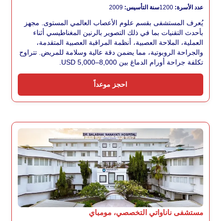
عدد الأسرة:
1200
سنة التأسيس:
2009
يُعرف المستشفى بقسم علوم الأعصاب العالمي المستوى. مجهز
بأحدث التقنيات بما في ذلك التصوير بالرنين المغناطيسي أثناء
العملية، الملاحة العصبية، أنظمة المراقبة العصبية المتقدمة،
والجراحة الروبوتية، مما يضمن دقة عالية وسلامة للمريض. تتراوح
تكلفة جراحة أورام الدماغ بين USD 5,000–8,000.
احجز موعداً
مستشفى ناناواتي التخصصي، مومباي