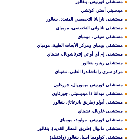
مستشفى فورتيس، بنغالور
ميدسيتي أستر، كوتشي
مستشفى نارايانا التخصصي المتعدد، بنغالور
مستشفى ناناواتي التخصصي، مومباي
مستشفى سيفي، مومباي
مستشفى بومباي ومركز الأبحاث الطبية، مومباي
مستشفى إم آي أو تي إنترناشونال، تشيناي
مستشفى رينبو، بنغالور
مركز سري راماشاندرا الطبي، تشيناي
مستشفى فورتيس ميموريال، جورغاون
مستشفى ميدانتا ذا ميديسيتي، جورغاون
مستشفى أبولو (طريق بانرغاتا)، بنغالور
مستشفى غلوبال، تشيناي
مستشفى فورتيس، مولوند، مومباي
مستشفى مانيبال (طريق المطار القديم)، بنغالور
مستشفى كولومبيا آسيا، بنغالور (وايتفيلد)