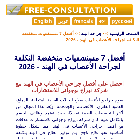
русский
বাংলা
français
عربى
English
الصفحة الرئيسية
>>
جراحة الهند
>> أفضل 7 مستشفيات منخفضة
التكلفة لجراحة الأعصاب في الهند - 2026
أفضل 7 مستشفيات منخفضة التكلفة
لجراحة الأعصاب في الهند - 2026
احصل على أفضل جراحي الأعصاب في الهند مع
شركة ديراج بوجواني للاستشارات
يقوم جراحو الأعصاب بعلاج الحالات الطبية المتعلقة بالدماغ،
العمود الفقري، الأعصاب، والجمجمة. ويُعد هذا المجال من
أكثر التخصصات الطبية تعقيدًا، حيث تعتمد وظائف الجسم
بالكامل عليه. لدى شركة ديراج بوجواني للاستشارات علاقات
مع أفضل جراحي الأعصاب في الهند، مما يشكل خطوة
أساسية نحو علاج ناجح. يتم توفير العلاج في الهند بتكلفة
مناسبة حتى لا يتردد المرضى الدوليون في اختيار الحل