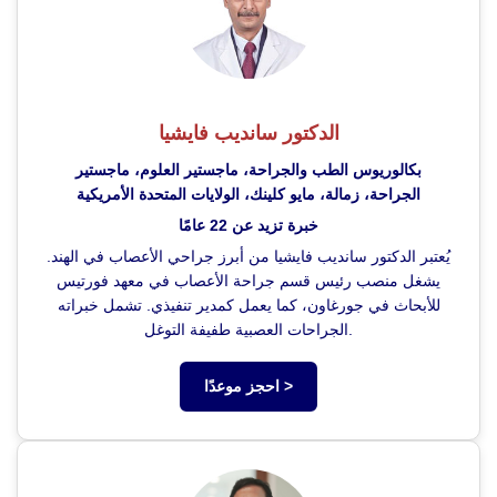
الدكتور سانديب فايشيا
بكالوريوس الطب والجراحة، ماجستير العلوم، ماجستير
الجراحة، زمالة، مايو كلينك، الولايات المتحدة الأمريكية
خبرة تزيد عن 22 عامًا
يُعتبر الدكتور سانديب فايشيا من أبرز جراحي الأعصاب في الهند.
يشغل منصب رئيس قسم جراحة الأعصاب في معهد فورتيس
للأبحاث في جورغاون، كما يعمل كمدير تنفيذي. تشمل خبراته
الجراحات العصبية طفيفة التوغل.
احجز موعدًا >