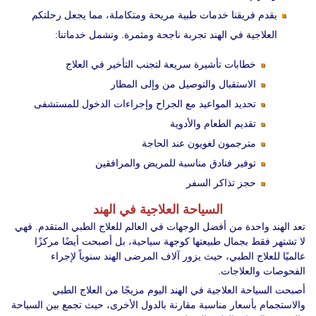
يقدم فريقنا خدمات طبية مريحة ومتكاملة، مما يجعل رحلتكم
العلاجية في الهند تجربة ناجحة ومثمرة. وتشمل خدماتنا:
خطابات تأشيرة سريعة لتجنب التأخير في العلاج
الاستقبال والتوصيل من وإلى المطار
تحديد المواعيد مع الجراح وإجراءات الدخول للمستشفى
تقديم الطعام والأدوية
مترجمون لغويون عند الحاجة
توفير فنادق مناسبة للمريض والمرافقين
حجز تذاكر السفر
السياحة العلاجية في الهند
تعد الهند واحدة من أفضل الوجهات في العالم للعلاج الطبي المتقدم. فهي
لا تشتهر فقط بجمال طبيعتها كوجهة سياحية، بل أصبحت أيضًا مركزًا
عالميًا للعلاج الطبي، حيث يزور آلاف المرضى الهند سنوياً لإجراء
الفحوصات والعلاجات.
أصبحت السياحة العلاجية في الهند اليوم مزيجًا من العلاج الطبي
والاستجمام بأسعار مناسبة مقارنة بالدول الأخرى، حيث تجمع بين السياحة