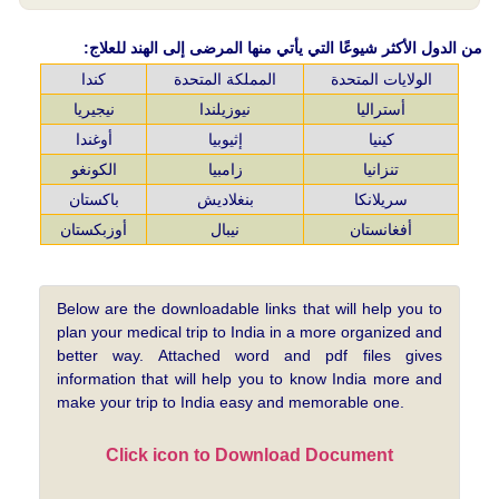
من الدول الأكثر شيوعًا التي يأتي منها المرضى إلى الهند للعلاج:
الولايات المتحدة
المملكة المتحدة
كندا
أستراليا
نيوزيلندا
نيجيريا
كينيا
إثيوبيا
أوغندا
تنزانيا
زامبيا
الكونغو
سريلانكا
بنغلاديش
باكستان
أفغانستان
نيبال
أوزبكستان
Below are the downloadable links that will help you to
plan your medical trip to India in a more organized and
better way. Attached word and pdf files gives
information that will help you to know India more and
make your trip to India easy and memorable one.
Click icon to Download Document