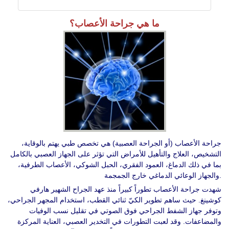
ما هي جراحة الأعصاب؟
جراحة الأعصاب (أو الجراحة العصبية) هي تخصص طبي يهتم بالوقاية،
التشخيص، العلاج والتأهيل للأمراض التي تؤثر على الجهاز العصبي بالكامل
بما في ذلك الدماغ، العمود الفقري، الحبل الشوكي، الأعصاب الطرفية،
والجهاز الوعائي الدماغي خارج الجمجمة.
شهدت جراحة الأعصاب تطوراً كبيراً منذ عهد الجراح الشهير هارفي
كوشينغ. حيث ساهم تطوير الكيّ ثنائي القطب، استخدام المجهر الجراحي،
وتوفر جهاز الشفط الجراحي فوق الصوتي في تقليل نسب الوفيات
والمضاعفات. وقد لعبت التطورات في التخدير العصبي، العناية المركزة