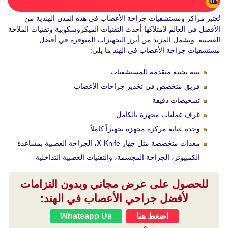
هنا
تُعتبر مراكز ومستشفيات جراحة الأعصاب في هذه المدن الهندية من
الأفضل في العالم لامتلاكها أحدث التقنيات الميكروسكوبية وتقنيات الملاحة
العصبية. وتشمل المزيد من أبرز التجهيزات المتوفرة في أفضل
مستشفيات جراحة الأعصاب في الهند ما يلي:
بنية تحتية متقدمة للمستشفيات
فريق متخصص في تخدير جراحات الأعصاب
تشخيصات دقيقة
غرف عمليات مجهزة بالكامل
وحدة عناية مركزة مجهزة تجهيزاً كاملاً
معدات متخصصة مثل جهاز X-Knife، الجراحة العصبية بمساعدة
الكمبيوتر، الجراحة المجسمة، والتقنيات العصبية التداخلية
للحصول على عرض مجاني وبدون التزامات
لأفضل جراحي الأعصاب في الهند:
اضغط هنا
Whatsapp Us