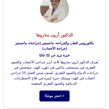
الدكتور أرون ساروها
بكالوريوس الطب والجراحة، ماجستير (جراحة)، ماجستير
(جراحة الأعصاب)
خبرة تزيد عن 22 عامًا
يُعرف الدكتور أرون ساروها كأحد أبرز جراحي الأعصاب والعمود
الفقري في مستشفى ماكس في دلهي، الهند، متخصص في
جراحات الدماغ والعمود الفقري. يُصنف ضمن أفضل 10 جراحي
أعصاب في الهند، ويمتلك خبرة كبيرة في علاج الاضطرابات
الدماغية والعمود الفقري المعقدة.
احجز موعدًا >