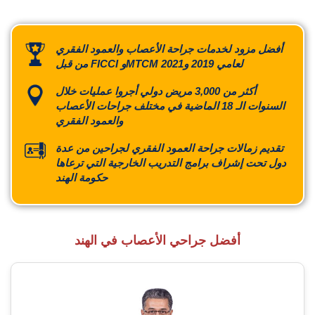
أفضل مزود لخدمات جراحة الأعصاب والعمود الفقري
من قبل FICCI وMTCM لعامي 2019 و2021
أكثر من 3,000 مريض دولي أجروا عمليات خلال
السنوات الـ 18 الماضية في مختلف جراحات الأعصاب
والعمود الفقري
تقديم زمالات جراحة العمود الفقري لجراحين من عدة
دول تحت إشراف برامج التدريب الخارجية التي ترعاها
حكومة الهند
أفضل جراحي الأعصاب في الهند