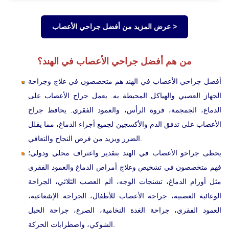
عرض المزيد من أفضل جراحي الأعصاب >
من هم أفضل جراحي الأعصاب في الهند؟
أفضل جراحي الأعصاب في الهند هم متخصصون في علاج وجراحة
الجهاز العصبي والهياكل المحيطة به. يعمل جراح الأعصاب على
الدماغ، الجمجمة، فروة الرأس، والعمود الفقري. يحافظ جراح
الأعصاب على تدفق الدم والأكسجين لجميع أجزاء الدماغ، مما يقلل
الضرر ويزيد من فرص النجاح والتعافي.
يحظى جراحو الأعصاب في الهند بتقدير واعتراف محلي ودولي؛
فهم متخصصون في تشخيص وعلاج أمراض الدماغ والعمود الفقري
مثل أورام الدماغ، تشنجات الوجه، ألم العصب الثلاثي، الجراحة
الوعائية العصبية، جراحة الأعصاب للأطفال، الجراحة الإشعاعية،
العمود الفقري، جراحة الغدة النخامية، الصرع، جراحة الحبل
الشوكي، واضطرابات الحركة.