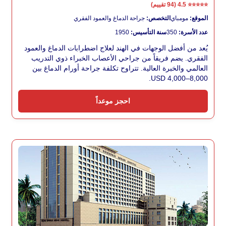
⭐⭐⭐⭐⭐
4.5 (94 تقييم)
الموقع:
مومباي
التخصص:
جراحة الدماغ والعمود الفقري
عدد الأسرة:
350
سنة التأسيس:
1950
يُعد من أفضل الوجهات في الهند لعلاج اضطرابات الدماغ والعمود
الفقري. يضم فريقاً من جراحي الأعصاب الخبراء ذوي التدريب
العالمي والخبرة العالية. تتراوح تكلفة جراحة أورام الدماغ بين
USD 4,000–8,000.
احجز موعداً