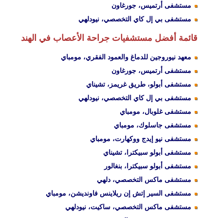
مستشفى أرتميس، جورغاون
مستشفى بي إل كاي التخصصي، نيودلهي
قائمة أفضل مستشفيات جراحة الأعصاب في الهند
معهد نيوروجين للدماغ والعمود الفقري، مومباي
مستشفى أرتميس، جورغاون
مستشفى أبولو، طريق غريمز، تشيناي
مستشفى بي إل كاي التخصصي، نيودلهي
مستشفى غلوبال، مومباي
مستشفى جاسلوك، مومباي
مستشفى نيو إيدج ووكهارت، مومباي
مستشفى أبولو سبيكترا، تشيناي
مستشفى أبولو سبيكترا، بنغالور
مستشفى ماكس التخصصي، دلهي
مستشفى السير إتش إن ريلاينس فاونديشن، مومباي
مستشفى ماكس التخصصي، ساكيت، نيودلهي