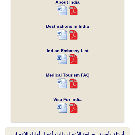
About India
Destinations in India
Indian Embassy List
Medical Tourism FAQ
Visa For India
أسئلة وأجوبة - جراحة الأعصاب الهند أفضل أطباء الأعصاب