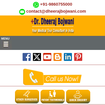
+91-9860755000
contact@dheerajbojwani.com
MENU