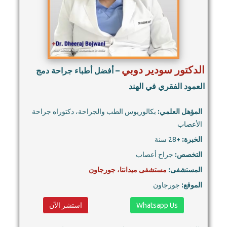
الدكتور سودير دوبي
– أفضل أطباء جراحة دمج
العمود الفقري في الهند
المؤهل العلمي:
بكالوريوس الطب والجراحة، دكتوراه جراحة
الأعصاب
الخبرة:
+28 سنة
التخصص:
جراح أعصاب
المستشفى:
مستشفى ميدانتا، جورجاون
الموقع:
جورجاون
Whatsapp Us
استشر الآن