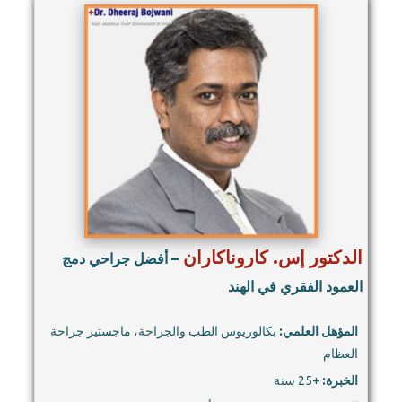
الدكتور إس. كاروناكاران
– أفضل جراحي دمج
العمود الفقري في الهند
المؤهل العلمي:
بكالوريوس الطب والجراحة، ماجستير جراحة
العظام
الخبرة:
+25 سنة