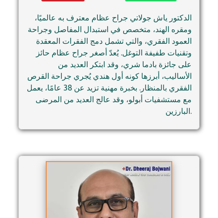
الدكتور ياش جولاتي جراح عظام معترف به عالميًا،
ومقره الهند، متخصص في استبدال المفاصل وجراحة
العمود الفقري، والتي تشمل دمج الفقرات المعقدة
وتقنيات طفيفة التوغل. يُعدّ أصغر جراح عظام حائز
على جائزة بادما شري، وقد ابتكر العديد من
الأساليب، أبرزها كونه أول هندي يُجري جراحة القرص
الفقري بالمنظار. بخبرة مهنية تزيد عن 38 عامًا، يعمل
مع مستشفيات أبولو، وقد عالج العديد من المرضى
البارزين.