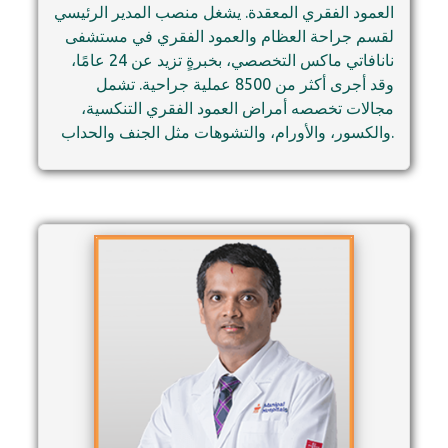
العمود الفقري المعقدة. يشغل منصب المدير الرئيسي
لقسم جراحة العظام والعمود الفقري في مستشفى
نانافاتي ماكس التخصصي، بخبرةٍ تزيد عن 24 عامًا،
وقد أجرى أكثر من 8500 عملية جراحية. تشمل
مجالات تخصصه أمراض العمود الفقري التنكسية،
والكسور، والأورام، والتشوهات مثل الجنف والحداب.