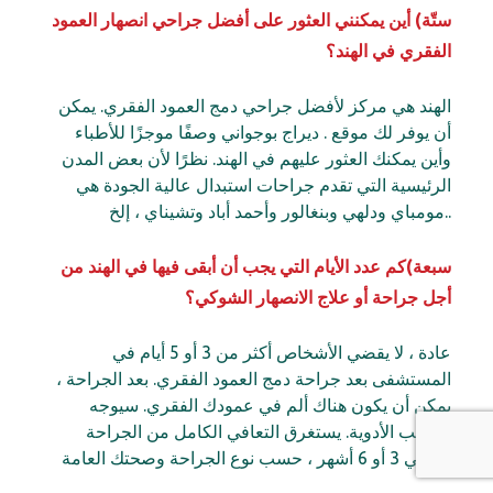
ستّة) أين يمكنني العثور على أفضل جراحي انصهار العمود
الفقري في الهند؟
الهند هي مركز لأفضل جراحي دمج العمود الفقري. يمكن
أن يوفر لك موقع . ديراج بوجواني وصفًا موجزًا للأطباء
وأين يمكنك العثور عليهم في الهند. نظرًا لأن بعض المدن
الرئيسية التي تقدم جراحات استبدال عالية الجودة هي
مومباي ودلهي وبنغالور وأحمد أباد وتشيناي ، إلخ..
سبعة)كم عدد الأيام التي يجب أن أبقى فيها في الهند من
أجل جراحة أو علاج الانصهار الشوكي؟
عادة ، لا يقضي الأشخاص أكثر من 3 أو 5 أيام في
المستشفى بعد جراحة دمج العمود الفقري. بعد الجراحة ،
يمكن أن يكون هناك ألم في عمودك الفقري. سيوجه
الطبيب الأدوية. يستغرق التعافي الكامل من الجراحة
حوالي 3 أو 6 أشهر ، حسب نوع الجراحة وصحتك العامة.