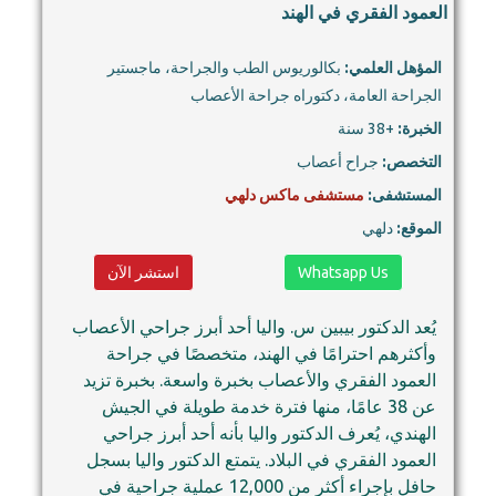
العمود الفقري في الهند
المؤهل العلمي:
بكالوريوس الطب والجراحة، ماجستير
الجراحة العامة، دكتوراه جراحة الأعصاب
الخبرة:
+38 سنة
التخصص:
جراح أعصاب
المستشفى:
مستشفى ماكس دلهي
الموقع:
دلهي
Whatsapp Us
استشر الآن
يُعد الدكتور بيبين س. واليا أحد أبرز جراحي الأعصاب
وأكثرهم احترامًا في الهند، متخصصًا في جراحة
العمود الفقري والأعصاب بخبرة واسعة. بخبرة تزيد
عن 38 عامًا، منها فترة خدمة طويلة في الجيش
الهندي، يُعرف الدكتور واليا بأنه أحد أبرز جراحي
العمود الفقري في البلاد. يتمتع الدكتور واليا بسجل
حافل بإجراء أكثر من 12,000 عملية جراحية في