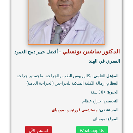
الدكتور ساشين بونسلي
– أفضل خبير دمج العمود
الفقري في الهند
المؤهل العلمي:
بكالوريوس الطب والجراحة، ماجستير جراحة
العظام، زمالة الكلية الملكية للجراحين (الجراحة العامة)
الخبرة:
+38 سنة
التخصص:
جراح عظام
المستشفى:
مستشفى فورتيس، مومباي
الموقع:
مومباي
Whatsapp Us
استشر الآن