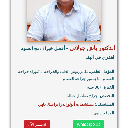
الدكتور ياش جولاتي
– أفضل خبراء دمج العمود
الفقري في الهند
المؤهل العلمي:
بكالوريوس الطب والجراحة، دكتوراه جراحة
العظام، ماجستير جراحة العظام
الخبرة:
+38 سنة
التخصص:
جراح مفاصل عظام
المستشفى:
مستشفيات أبولو إندرا براستا، دلهي
الموقع:
دلهي
Whatsapp Us
استشر الآن