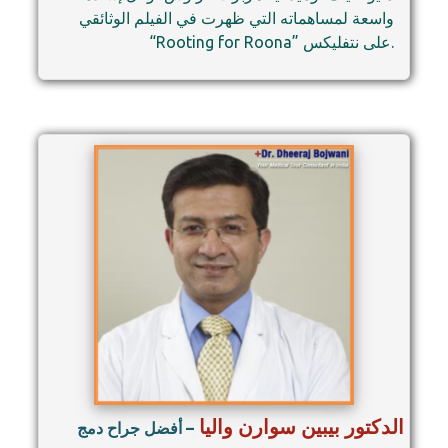
واسعة لمساهماته التي ظهرت في الفيلم الوثائقي
“Rooting for Roona” على نتفليكس.
الدكتور بيبين سوارن واليا
– أفضل جراح دمج