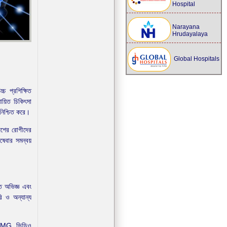
Hospital
Narayana
Hrudayalaya
Global Hospitals
্চ প্রশিক্ষিত
য়িত চিকিৎসা
া নিশ্চিত করে।
েশের রোগীদের
েবার সমন্বয়
ত অভিজ্ঞ এবং
রি ও অন্যান্য
 ENMG, ভিডিও