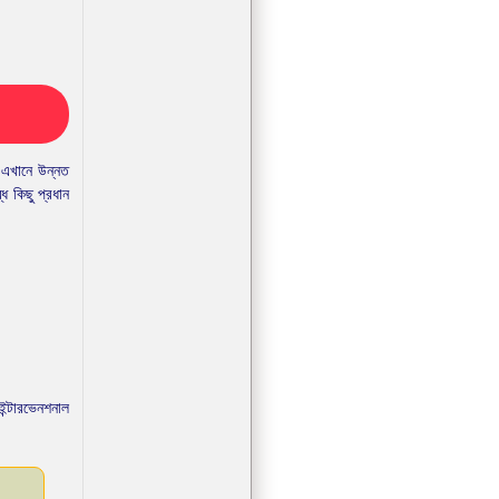
ণ এখানে উন্নত
 কিছু প্রধান
ইন্টারভেনশনাল