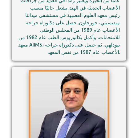
عامًا من الخبرة ويُعتبر رائدًا في العديد من جراحات
الأعصاب الحديثة في الهند. يشغل حاليًا منصب
رئيس معهد العلوم العصبية في مستشفى ميدانتا
ميديسيتي، جورجاون. حصل على دكتوراه جراحة
الأعصاب عام 1989 من المجلس الوطني
للامتحانات، وأكمل بكالوريوس الطب عام 1982 من
معهد AIIMS، نيودلهي، ثم حصل على دكتوراه جراحة
الأعصاب عام 1987 من نفس المعهد.