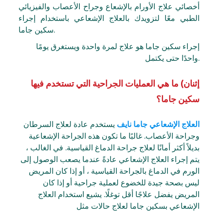
أخصائي علاج الأورام بالإشعاع وجراح الأعصاب والفيزيائي
الطبي معًا لتزويدك بالعلاج الإشعاعي باستخدام إجراء
سكين جاما.
إجراء سكين جاما هو علاج لمرة واحدة ويستغرق يومًا
واحدًا حتى يكتمل.
إثنان) ما هي العمليات الجراحية التي تستخدم فيها
سكين جاما؟
العلاج الإشعاعي جاما نايف
يستخدم عادة لعلاج السرطان
وجراحة الأعصاب. غالبًا ما تكون هذه الجراحة الإشعاعية
بديلاً أكثر أمانًا لعلاج جراحة الدماغ القياسية. في الغالب ،
يتم إجراء العلاج الإشعاعي عادةً عندما يصعب الوصول إلى
الورم في الدماغ بالجراحة القياسية ، أو إذا كان المريض
ليس بصحة جيدة للخضوع لعملية جراحية أو إذا كان
المريض يفضل علاجًا أقل توغلًا. يشيع استخدام العلاج
الإشعاعي بسكين جاما لعلاج حالات مثل