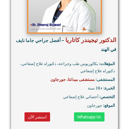
الدكتور تيجيندر كاتاريا
– أفضل جراحي جاما نايف
في الهند
المؤهلات:
بكالوريوس طب وجراحة، دكتوراه علاج إشعاعي،
دكتوراه علاج إشعاعي
المستشفى:
مستشفى ميدانتا، جورجاون
الخبرة:
+38 سنة
التخصص:
أخصائي علاج إشعاعي
الموقع:
جورجاون
Whatsapp Us
استشر الآن