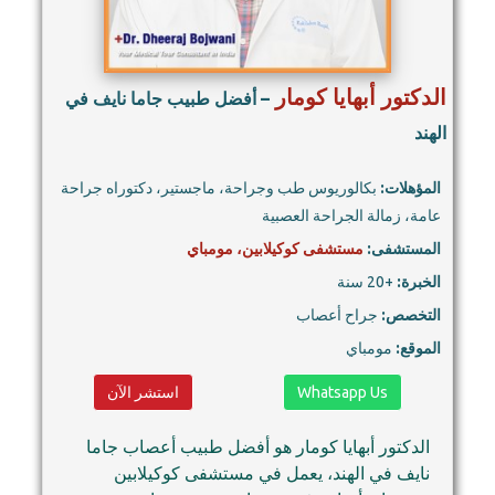
الدكتور أبهايا كومار
– أفضل طبيب جاما نايف في
الهند
المؤهلات:
بكالوريوس طب وجراحة، ماجستير، دكتوراه جراحة
عامة، زمالة الجراحة العصبية
المستشفى:
مستشفى كوكيلابين، مومباي
الخبرة:
+20 سنة
التخصص:
جراح أعصاب
الموقع:
مومباي
Whatsapp Us
استشر الآن
الدكتور أبهايا كومار هو أفضل طبيب أعصاب جاما
نايف في الهند، يعمل في مستشفى كوكيلابين