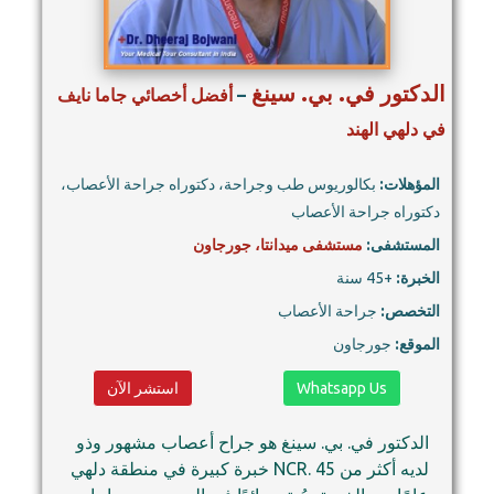
الدكتور في. بي. سينغ
–
أفضل أخصائي جاما نايف
في دلهي الهند
المؤهلات:
بكالوريوس طب وجراحة، دكتوراه جراحة الأعصاب،
دكتوراه جراحة الأعصاب
المستشفى:
مستشفى ميدانتا، جورجاون
الخبرة:
+45 سنة
التخصص:
جراحة الأعصاب
الموقع:
جورجاون
Whatsapp Us
استشر الآن
الدكتور في. بي. سينغ هو جراح أعصاب مشهور وذو
خبرة كبيرة في منطقة دلهي NCR. لديه أكثر من 45