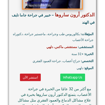
الدكتور أرون ساروها
– خبير في جراحة جاما نايف
في الهند
المؤهلات:
بكالوريوس طب وجراحة، ماجستير جراحة، دكتوراه
جراحة الأعصاب
المستشفى:
مستشفى ماكس، دلهي
الخبرة:
+32 سنة
التخصص:
جراح أعصاب، جراحة العمود الفقري
الموقع:
دلهي
Whatsapp Us
استشر الآن
مع أكثر من 32 عامًا من الخبرة في جراحة
الأعصاب، يتمتع الدكتور أرون ساروها بخبرة في
علاج مشاكل الدماغ والعمود الفقري مثل مشاكل