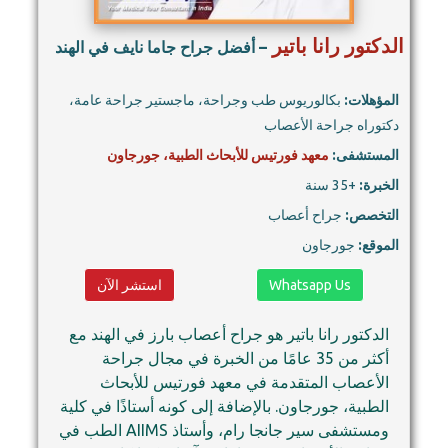
الدكتور رانا باتير
– أفضل جراح جاما نايف في الهند
المؤهلات:
بكالوريوس طب وجراحة، ماجستير جراحة عامة،
دكتوراه جراحة الأعصاب
المستشفى:
معهد فورتيس للأبحاث الطبية، جورجاون
الخبرة:
+35 سنة
التخصص:
جراح أعصاب
الموقع:
جورجاون
Whatsapp Us
استشر الآن
الدكتور رانا باتير هو جراح أعصاب بارز في الهند مع
أكثر من 35 عامًا من الخبرة في مجال جراحة
الأعصاب المتقدمة في معهد فورتيس للأبحاث
الطبية، جورجاون. بالإضافة إلى كونه أستاذًا في كلية
الطب في AIIMS ومستشفى سير جانجا رام، وأستاذ