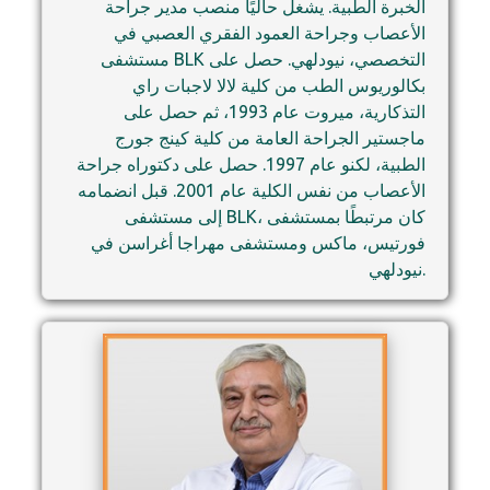
الخبرة الطبية. يشغل حاليًا منصب مدير جراحة
الأعصاب وجراحة العمود الفقري العصبي في
مستشفى BLK التخصصي، نيودلهي. حصل على
بكالوريوس الطب من كلية لالا لاجبات راي
التذكارية، ميروت عام 1993، ثم حصل على
ماجستير الجراحة العامة من كلية كينج جورج
الطبية، لكنو عام 1997. حصل على دكتوراه جراحة
الأعصاب من نفس الكلية عام 2001. قبل انضمامه
إلى مستشفى BLK، كان مرتبطًا بمستشفى
فورتيس، ماكس ومستشفى مهراجا أغراسن في
نيودلهي.