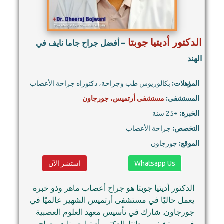
الدكتور أديتيا جوبتا
– أفضل جراح جاما نايف في
الهند
المؤهلات:
بكالوريوس طب وجراحة، دكتوراه جراحة الأعصاب
المستشفى:
مستشفى أرتميس، جورجاون
الخبرة:
+25 سنة
التخصص:
جراحة الأعصاب
الموقع:
جورجاون
Whatsapp Us
استشر الآن
الدكتور أديتيا جوبتا هو جراح أعصاب ماهر وذو خبرة
يعمل حاليًا في مستشفى أرتميس الشهير عالميًا في
جورجاون. شارك في تأسيس معهد العلوم العصبية