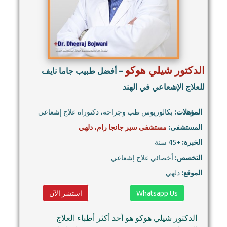
الدكتور شيلي هوكو
– أفضل طبيب جاما نايف
للعلاج الإشعاعي في الهند
المؤهلات:
بكالوريوس طب وجراحة، دكتوراه علاج إشعاعي
المستشفى:
مستشفى سير جانجا رام، دلهي
الخبرة:
+45 سنة
التخصص:
أخصائي علاج إشعاعي
الموقع:
دلهي
Whatsapp Us
استشر الآن
الدكتور شيلي هوكو هو أحد أكثر أطباء العلاج