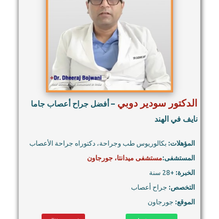
الدكتور سودير دوبي
– أفضل جراح أعصاب جاما
نايف في الهند
المؤهلات:
بكالوريوس طب وجراحة، دكتوراه جراحة الأعصاب
المستشفى:
مستشفى ميدانتا، جورجاون
الخبرة:
+28 سنة
التخصص:
جراح أعصاب
الموقع:
جورجاون