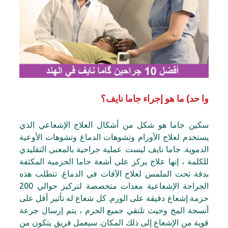
وا حد) ما هو إجراء جاما نايف؟
سكين جاما هو شكل من أشكال العلاج الإشعاعي الذي
يستخدم لعلاج الأورام وتشوهات الدماغ وتشوهات الأوعية
الدموية. جاما نايف ليست عملية جراحية بالمعنى التقليدي
للكلمة ، إنها علاج يركز على أشعة جاما الحزمية المكثفة
بدقة تحت الملمس لعلاج الآفات في الدماغ. تتطلب هذه
الجراحة الإشعاعية معدات متخصصة لتركيز حوالي 200
حزمة إشعاع دقيقة على الورم. كل شعاع له تأثير أقل على
أنسجة المخ وحيث تلتقي جميع الحزم ، يتم إرسال جرعة
قوية من الإشعاع إلى ذلك المكان. سيعمل فريق يتكون من