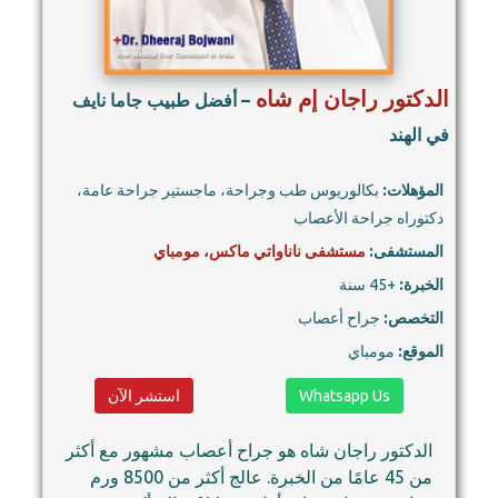
الدكتور راجان إم شاه
– أفضل طبيب جاما نايف
في الهند
المؤهلات:
بكالوريوس طب وجراحة، ماجستير جراحة عامة،
دكتوراه جراحة الأعصاب
المستشفى:
مستشفى ناناواتي ماكس، مومباي
الخبرة:
+45 سنة
التخصص:
جراح أعصاب
الموقع:
مومباي
Whatsapp Us
استشر الآن
الدكتور راجان شاه هو جراح أعصاب مشهور مع أكثر
من 45 عامًا من الخبرة. عالج أكثر من 8500 ورم