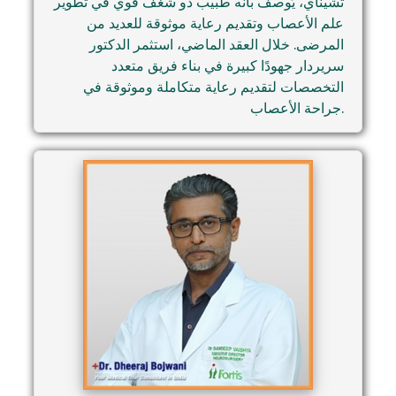
تشيناي، يُوصف بأنه طبيب ذو شغف قوي في تطوير
علم الأعصاب وتقديم رعاية موثوقة للعديد من
المرضى. خلال العقد الماضي، استثمر الدكتور
سريردار جهودًا كبيرة في بناء فريق متعدد
التخصصات لتقديم رعاية متكاملة وموثوقة في
جراحة الأعصاب.