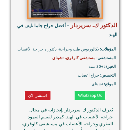
الدكتور ك. سريردار
– أفضل جراح جاما نايف في
الهند
المؤهلات:
بكالوريوس طب وجراحة، دكتوراه جراحة الأعصاب
المستشفى:
مستشفى كاوفري، تشيناي
الخبرة:
+30 سنة
التخصص:
جراح أعصاب
الموقع:
تشيناي
Whatsapp Us
استشر الآن
يُعرف الدكتور ك. سريردار بإنجازاته في مجال
جراحة الأعصاب في الهند. كمدير لقسم العمود
الفقري وجراحة الأعصاب في مستشفى كاوفري،