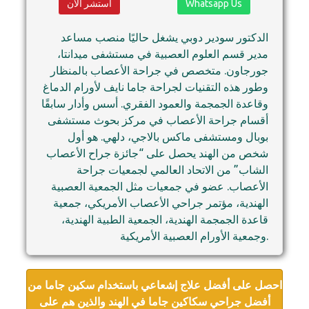
Whatsapp Us
استشر الآن
الدكتور سودير دوبي يشغل حاليًا منصب مساعد
مدير قسم العلوم العصبية في مستشفى ميدانتا،
جورجاون. متخصص في جراحة الأعصاب بالمنظار
وطور هذه التقنيات لجراحة جاما نايف لأورام الدماغ
وقاعدة الجمجمة والعمود الفقري. أسس وأدار سابقًا
أقسام جراحة الأعصاب في مركز بحوث مستشفى
بوبال ومستشفى ماكس بالاجي، دلهي. هو أول
شخص من الهند يحصل على “جائزة جراح الأعصاب
الشاب” من الاتحاد العالمي لجمعيات جراحة
الأعصاب. عضو في جمعيات مثل الجمعية العصبية
الهندية، مؤتمر جراحي الأعصاب الأمريكي، جمعية
قاعدة الجمجمة الهندية، الجمعية الطبية الهندية،
وجمعية الأورام العصبية الأمريكية.
احصل على أفضل علاج إشعاعي باستخدام سكين جاما من
أفضل جراحي سكاكين جاما في الهند والذين هم على