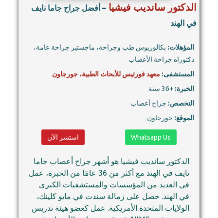
الدكتور سانديب فيشيا
– أفضل جراح جاما نايف
في الهند
المؤهلات:
بكالوريوس طب وجراحة، ماجستير جراحة عامة،
دكتوراه جراحة الأعصاب
المستشفى:
معهد فورتيس للأبحاث الطبية، جورجاون
الخبرة:
+36 سنة
التخصص:
جراح أعصاب
الموقع:
جورجاون
Whatsapp Us
استشر الآن
الدكتور سانديب فيشيا هو أشهر جراح أعصاب جاما
نايف في الهند مع أكثر من 36 عامًا من الخبرة، عمل
في العديد من المؤسسات والمستشفيات الكبرى
في الهند. حصل على زمالة سندت في مايو كلينك،
الولايات المتحدة الأمريكية. عمل كعضو هيئة تدريس