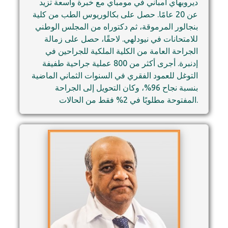
ديروبهاي أمباني في مومباي مع خبرة واسعة تزيد
عن 20 عامًا. حصل على بكالوريوس الطب من كلية
بنجالور المرموقة، ثم دكتوراه من المجلس الوطني
للامتحانات في نيودلهي. لاحقًا، حصل على زمالة
الجراحة العامة من الكلية الملكية للجراحين في
إدنبرة. أجرى أكثر من 800 عملية جراحية طفيفة
التوغل للعمود الفقري في السنوات الثماني الماضية
بنسبة نجاح 96%، وكان التحويل إلى الجراحة
المفتوحة مطلوبًا في 2% فقط من الحالات.