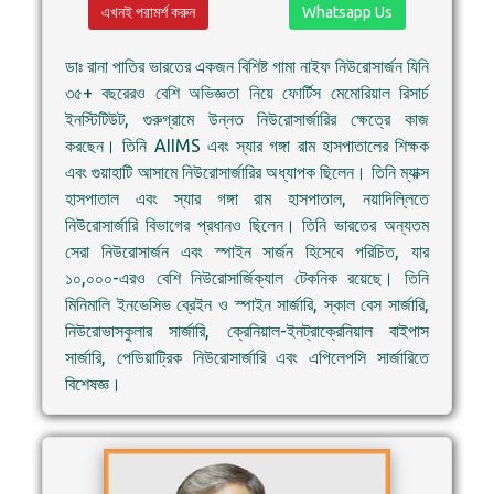
এখনই পরামর্শ করুন
Whatsapp Us
ডাঃ রানা পাতির ভারতের একজন বিশিষ্ট গামা নাইফ নিউরোসার্জন যিনি
৩৫+ বছরেরও বেশি অভিজ্ঞতা নিয়ে ফোর্টিস মেমোরিয়াল রিসার্চ
ইনস্টিটিউট, গুরুগ্রামে উন্নত নিউরোসার্জারির ক্ষেত্রে কাজ
করছেন। তিনি AIIMS এবং স্যার গঙ্গা রাম হাসপাতালের শিক্ষক
এবং গুয়াহাটি আসামে নিউরোসার্জারির অধ্যাপক ছিলেন। তিনি ম্যাক্স
হাসপাতাল এবং স্যার গঙ্গা রাম হাসপাতাল, নয়াদিল্লিতে
নিউরোসার্জারি বিভাগের প্রধানও ছিলেন। তিনি ভারতের অন্যতম
সেরা নিউরোসার্জন এবং স্পাইন সার্জন হিসেবে পরিচিত, যার
১০,০০০-এরও বেশি নিউরোসার্জিক্যাল টেকনিক রয়েছে। তিনি
মিনিমালি ইনভেসিভ ব্রেইন ও স্পাইন সার্জারি, স্কাল বেস সার্জারি,
নিউরোভাসকুলার সার্জারি, ক্রেনিয়াল-ইনট্রাক্রেনিয়াল বাইপাস
সার্জারি, পেডিয়াট্রিক নিউরোসার্জারি এবং এপিলেপসি সার্জারিতে
বিশেষজ্ঞ।