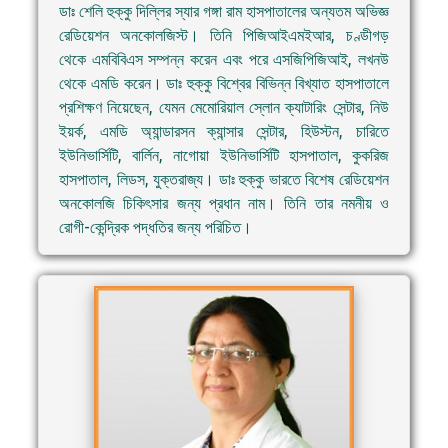
ডাঃ শেলি হুক্কু দিল্লির স্যার গঙ্গা রাম হাসপাতালের অন্যতম অভিজ্ঞ
রেডিয়েশন অনকোলজিস্ট। তিনি পিজিআইএমইআর, চণ্ডীগড়
থেকে এমবিবিএস সম্পন্ন করেন এবং পরে এসজিপিজিআই, লখনউ
থেকে এমডি করেন। ডাঃ হুক্কু বিশ্বের বিভিন্ন বিখ্যাত হাসপাতালে
প্রশিক্ষণ নিয়েছেন, যেমন মেমোরিয়াল স্লোন ক্যাটারিং সেন্টার, নিউ
ইয়র্ক, এমডি অ্যান্ডারসন ক্যান্সার সেন্টার, হিউস্টন, চারিতে
ইউনিভার্সিটি, বার্লিন, নাগোয়া ইউনিভার্সিটি হাসপাতাল, কুকরিজ
হাসপাতাল, লিডস, যুক্তরাজ্য। ডাঃ হুক্কু ভারতে বিশেষ রেডিয়েশন
অনকোলজি চিকিৎসার জন্য প্রধান নাম। তিনি তার নমনীয় ও
রোগী-কেন্দ্রিক পদ্ধতির জন্য পরিচিত।