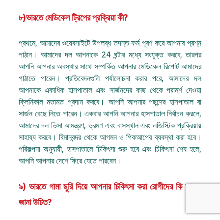
৮)ভারতে মেডিকেল ট্রিপের প্রক্রিয়া কী?
প্রথমে, আমাদের ওয়েবসাইটে উপলব্ধ তদন্ত ফর্ম পূরণ করে আপনার প্রশ্ন
পাঠান। আমাদের দল আপনাকে 24 ঘন্টার মধ্যে সংযুক্ত করবে, তারপর
আপনি আপনার অবস্থার সাথে সম্পর্কিত আপনার মেডিকেল রিপোর্ট আমাদের
পাঠাতে পারেন। প্রতিবেদনগুলি পর্যালোচনা করার পরে, আমাদের দল
আপনাকে একাধিক হাসপাতাল এবং সার্জনদের কাছ থেকে পরামর্শ দেওয়া
ক্লিনিকাল মতামত প্রদান করবে। আপনি আপনার পছন্দের হাসপাতাল বা
সার্জন বেছে নিতে পারেন। একবার আপনি আপনার হাসপাতাল নির্বাচন করলে,
আমাদের দল ভিসা আমন্ত্রণ, ভ্রমণ এবং বাসস্থান এবং লজিস্টিক প্রক্রিয়ায়
সাহায্য করবে। বিমানবন্দর থেকে আগমন ও পিকআপের ব্যবস্থা করা হবে।
পরিকল্পনা অনুযায়ী, হাসপাতালে চিকিৎসা শুরু হবে এবং চিকিৎসা শেষ হলে,
আপনি আপনার দেশে ফিরে যেতে পারবেন।
৯) ভারতে গামা ছুরি দিয়ে আপনার চিকিৎসা করা রোগীদের কি আমার
জানা উচিত?