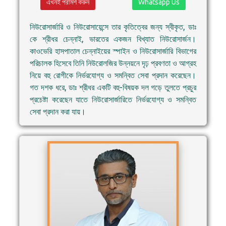
এখনই পরামর্শ করুন
Whatsapp Us
নিউরোসার্জারি ও নিউরোসায়েন্সে তার কৃতিত্বের জন্য স্বীকৃত, ডাঃ
কে শ্রীধর চেন্নাই, ভারতের একজন বিখ্যাত নিউরোসার্জন।
কাওভেরি হাসপাতাল চেন্নাইয়ের স্পাইন ও নিউরোসার্জারি বিভাগের
পরিচালক হিসেবে তিনি নিউরোলজির উন্নয়নে দৃঢ় প্রবণতা ও আগ্রহ
নিয়ে বহু রোগীকে নির্ভরযোগ্য ও সমন্বিত সেবা প্রদান করেছেন।
গত দশক ধরে, ডাঃ শ্রীধর একটি বহু-বিষয়ক দল গড়ে তুলতে প্রচুর
প্রচেষ্টা করেছেন যাতে নিউরোসার্জারিতে নির্ভরযোগ্য ও সমন্বিত
সেবা প্রদান করা যায়।