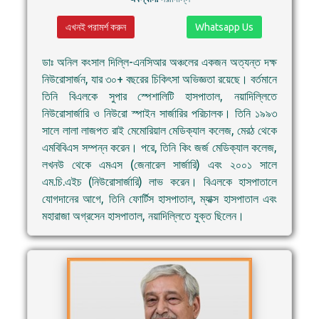
এখনই পরামর্শ করুন
Whatsapp Us
ডাঃ অনিল কংসাল দিল্লি-এনসিআর অঞ্চলের একজন অত্যন্ত দক্ষ
নিউরোসার্জন, যার ৩০+ বছরের চিকিৎসা অভিজ্ঞতা রয়েছে। বর্তমানে
তিনি বিএলকে সুপার স্পেশালিটি হাসপাতাল, নয়াদিল্লিতে
নিউরোসার্জারি ও নিউরো স্পাইন সার্জারির পরিচালক। তিনি ১৯৯৩
সালে লালা লাজপত রাই মেমোরিয়াল মেডিক্যাল কলেজ, মেরঠ থেকে
এমবিবিএস সম্পন্ন করেন। পরে, তিনি কিং জর্জ মেডিক্যাল কলেজ,
লখনউ থেকে এমএস (জেনারেল সার্জারি) এবং ২০০১ সালে
এম.চি.এইচ (নিউরোসার্জারি) লাভ করেন। বিএলকে হাসপাতালে
যোগদানের আগে, তিনি ফোর্টিস হাসপাতাল, ম্যাক্স হাসপাতাল এবং
মহারাজা অগ্রসেন হাসপাতাল, নয়াদিল্লিতে যুক্ত ছিলেন।