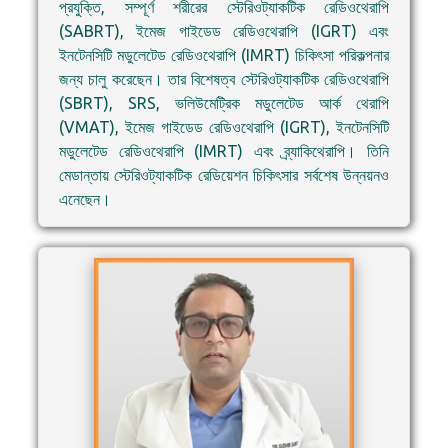
প্রযুক্তি, সম্পূর্ণ শরীরের স্টেরিওট্যাকটিক রেডিওথেরাপি
(SABRT), ইমেজ গাইডেড রেডিওথেরাপি (IGRT) এবং
ইনটেনসিটি মডুলেটেড রেডিওথেরাপি (IMRT) চিকিৎসা পরিকল্পনার
জন্য চালু করেছেন। তার বিশেষত্ব স্টেরিওট্যাকটিক রেডিওথেরাপি
(SBRT), SRS, ভলিউমেট্রিক মডুলেটেড আর্ক থেরাপি
(VMAT), ইমেজ গাইডেড রেডিওথেরাপি (IGRT), ইনটেনসিটি
মডুলেটেড রেডিওথেরাপি (IMRT) এবং ব্র্যাকিথেরাপি। তিনি
মেডান্তায় স্টেরিওট্যাকটিক রেডিয়েশন চিকিৎসার সর্বশেষ উন্নয়নও
এনেছেন।