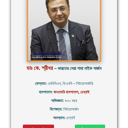
ডাঃ কে. শ্রীধর
– ভারতের সেরা গামা নাইফ সার্জন
যোগ্যতা:
এমবিবিএস, ডিএনবি – নিউরোসার্জারি
হাসপাতাল:
কাওভেরি হাসপাতাল, চেন্নাই
অভিজ্ঞতা:
+৩০ বছর
বিশেষত্ব:
নিউরোসার্জন
অবস্থান:
চেন্নাই