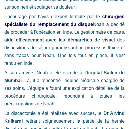
sur son nerf et soulager sa douleur.
Encouragé par l’avis d’expert formulé par le
chirurgien
spécialiste du remplacement du disque
Noah a décidé
de procéder à l'opération en Inde. Le gestionnaire de cas
a
aidé efficacement avec les démarches de visa
et des
dispositions de séjour garantissant un processus fluide et
sans tracas pour Noah. Une fois tout en place, il s'est
rendu en Inde.
À son arrivée, Noah a été escorté à l'
hôpital Saifee de
Mumbai
. Là, il a rencontré l'équipe médicale chargée de
ses soins. L’équipe a fourni une explication détaillée de la
procédure chirurgicale, répondant à toutes les
préoccupations de Noah.
La discectomie a été réalisée avec succès, le
Dr Arvind
Kulkarni
retirant soigneusement la partie de la hernie
discale qui appuyait contre le nerf de Noah. La période