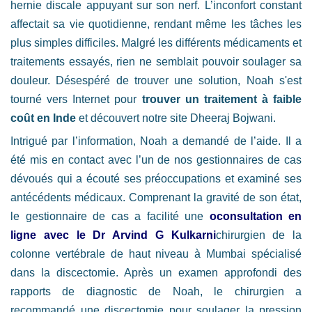
hernie discale appuyant sur son nerf. L’inconfort constant
affectait sa vie quotidienne, rendant même les tâches les
plus simples difficiles. Malgré les différents médicaments et
traitements essayés, rien ne semblait pouvoir soulager sa
douleur. Désespéré de trouver une solution, Noah s'est
tourné vers Internet pour
trouver un traitement à faible
coût en Inde
et découvert notre site Dheeraj Bojwani.
Intrigué par l’information, Noah a demandé de l’aide. Il a
été mis en contact avec l’un de nos gestionnaires de cas
dévoués qui a écouté ses préoccupations et examiné ses
antécédents médicaux. Comprenant la gravité de son état,
le gestionnaire de cas a facilité une
oconsultation en
ligne avec le Dr Arvind G Kulkarni
chirurgien de la
colonne vertébrale de haut niveau à Mumbai spécialisé
dans la discectomie. Après un examen approfondi des
rapports de diagnostic de Noah, le chirurgien a
recommandé une discectomie pour soulager la pression