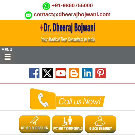
+91-9860755000
contact@dheerajbojwani.com
MENU