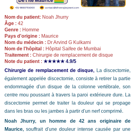
Nom du patient:
Noah Jhurry
Âge :
42
Genre :
Homme
Pays d'origine :
Maurice
Nom du médecin :
Dr Arvind G Kulkarni
Nom de l'hôpital :
Hôpital Saifee de Mumbai
Traitement :
Chirurgie de remplacement de disque
Note du patient :
★★★★★
4.9/5
Chirurgie de remplacement de disque,
La discectomie,
également appelée discectomie, consiste à retirer la partie
endommagée d'un disque de la colonne vertébrale, son
centre mou poussant à travers la paroi extérieure dure. La
discectomie permet de traiter la douleur qui se propage
dans les bras ou les jambes à partir d'un nerf comprimé.
Noah Jhurry, un homme de 42 ans originaire de
Maurice,
souffrait d'une douleur intense causée par une