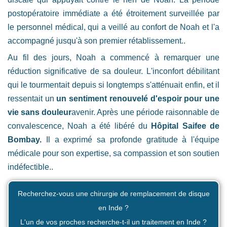
postopératoire immédiate a été étroitement surveillée par
le personnel médical, qui a veillé au confort de Noah et l'a
accompagné jusqu'à son premier rétablissement..
Au fil des jours, Noah a commencé à remarquer une
réduction significative de sa douleur. L'inconfort débilitant
qui le tourmentait depuis si longtemps s'atténuait enfin, et il
ressentait un
un sentiment renouvelé d'espoir pour une
vie sans douleur
avenir. Après une période raisonnable de
convalescence, Noah a été libéré du
Hôpital Saifee de
Bombay.
Il a exprimé sa profonde gratitude à l'équipe
médicale pour son expertise, sa compassion et son soutien
indéfectible..
Recherchez-vous une chirurgie de remplacement de disque
en Inde ?
L'un de vos proches recherche-t-il un traitement en Inde ?