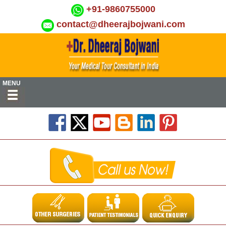
+91-9860755000
contact@dheerajbojwani.com
MENU