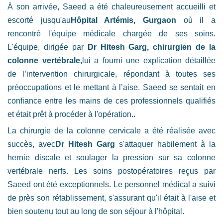
À son arrivée, Saeed a été chaleureusement accueilli et
escorté jusqu'au
Hôpital Artémis, Gurgaon
où il a
rencontré l'équipe médicale chargée de ses soins.
L'équipe, dirigée par
Dr Hitesh Garg, chirurgien de la
colonne vertébrale,
lui a fourni une explication détaillée
de l’intervention chirurgicale, répondant à toutes ses
préoccupations et le mettant à l’aise. Saeed se sentait en
confiance entre les mains de ces professionnels qualifiés
et était prêt à procéder à l'opération..
La chirurgie de la colonne cervicale a été réalisée avec
succès, avec
Dr Hitesh Garg
s'attaquer habilement à la
hernie discale et soulager la pression sur sa colonne
vertébrale nerfs. Les soins postopératoires reçus par
Saeed ont été exceptionnels. Le personnel médical a suivi
de près son rétablissement, s'assurant qu'il était à l'aise et
bien soutenu tout au long de son séjour à l'hôpital.