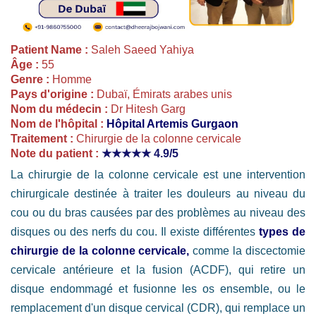
Patient Name :
Saleh Saeed Yahiya
Âge :
55
Genre :
Homme
Pays d'origine :
Dubaï, Émirats arabes unis
Nom du médecin :
Dr Hitesh Garg
Nom de l'hôpital :
Hôpital Artemis Gurgaon
Traitement :
Chirurgie de la colonne cervicale
Note du patient :
★★★★★
4.9/5
La chirurgie de la colonne cervicale est une intervention
chirurgicale destinée à traiter les douleurs au niveau du
cou ou du bras causées par des problèmes au niveau des
disques ou des nerfs du cou. Il existe différentes
types de
chirurgie de la colonne cervicale,
comme la discectomie
cervicale antérieure et la fusion (ACDF), qui retire un
disque endommagé et fusionne les os ensemble, ou le
remplacement d'un disque cervical (CDR), qui remplace un