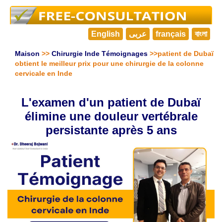
English
عربى
français
বাংলা
Maison
>>
Chirurgie Inde Témoignages
>>patient de Dubaï
obtient le meilleur prix pour une chirurgie de la colonne
cervicale en Inde
L'examen d'un patient de Dubaï
élimine une douleur vertébrale
persistante après 5 ans