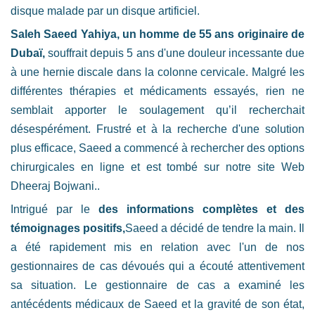
disque malade par un disque artificiel.
Saleh Saeed Yahiya, un homme de 55 ans originaire de
Dubaï,
souffrait depuis 5 ans d'une douleur incessante due
à une hernie discale dans la colonne cervicale. Malgré les
différentes thérapies et médicaments essayés, rien ne
semblait apporter le soulagement qu’il recherchait
désespérément. Frustré et à la recherche d'une solution
plus efficace, Saeed a commencé à rechercher des options
chirurgicales en ligne et est tombé sur notre site Web
Dheeraj Bojwani..
Intrigué par le
des informations complètes et des
témoignages positifs,
Saeed a décidé de tendre la main. Il
a été rapidement mis en relation avec l'un de nos
gestionnaires de cas dévoués qui a écouté attentivement
sa situation. Le gestionnaire de cas a examiné les
antécédents médicaux de Saeed et la gravité de son état,