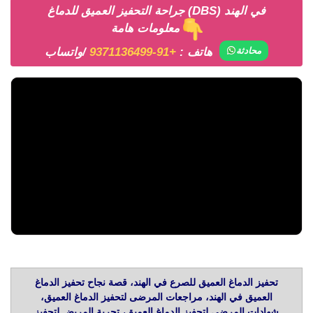
جراحة التحفيز العميق للدماغ (DBS) في الهند
معلومات هامة
هاتف :
+91-9371136499
/واتساب
محادثة
تحفيز الدماغ العميق للصرع في الهند، قصة نجاح تحفيز الدماغ
العميق في الهند، مراجعات المرضى لتحفيز الدماغ العميق،
شهادات المرضى لتحفيز الدماغ العميق، تجربة المريض لتحفيز