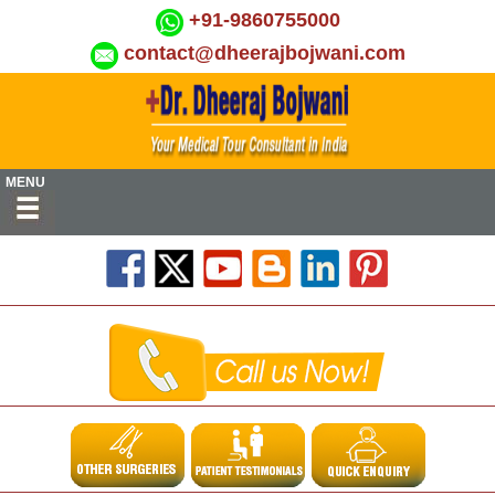
+91-9860755000
contact@dheerajbojwani.com
MENU