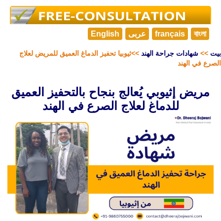
বাংলা
français
عربى
English
بيت
>>
شهادات جراحة الهند
>>ثيوبيا تحفيز الدماغ العميق للمريض لعلاج
الصرع في الهند
مريض إثيوبي يُعالج بنجاح بالتحفيز العميق
للدماغ لعلاج الصرع في الهند