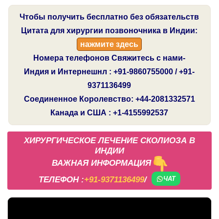
Чтобы получить бесплатно без обязательств
Цитата для хирургии позвоночника в Индии:
нажмите здесь
Номера телефонов Свяжитесь с нами-
Индия и Интернешнл : +91-9860755000 / +91-
9371136499
Соединенное Королевство: +44-2081332571
Канада и США : +1-4155992537
ХИРУРГИЧЕСКОЕ ЛЕЧЕНИЕ СКОЛИОЗА В
ИНДИИ
ВАЖНАЯ ИНФОРМАЦИЯ
ТЕЛЕФОН :
+91-9371136499
/
ЧАТ