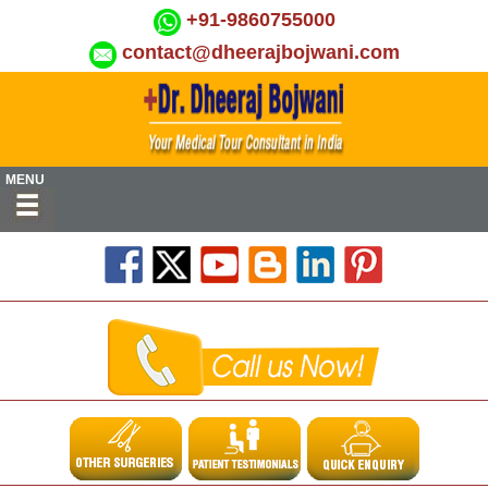
+91-9860755000
contact@dheerajbojwani.com
MENU