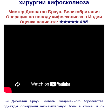
хирургии кифосколиоза
Мистер Джонатан Браун, Великобритания
Операция по поводу кифосколиоза в Индии
Оценка пациента:
★★★★★
4.9/5
Г-н Джонатан Браун, житель Соединенного Королевства,
однажды обнаружил незначительную боль в спине, и он