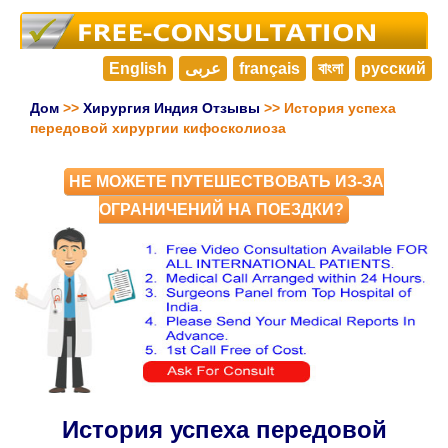
English
عربى
français
বাংলা
русский
Дом
>>
Хирургия Индия Отзывы
>> История успеха
передовой хирургии кифосколиоза
НЕ МОЖЕТЕ ПУТЕШЕСТВОВАТЬ ИЗ-ЗА
ОГРАНИЧЕНИЙ НА ПОЕЗДКИ?
История успеха передовой