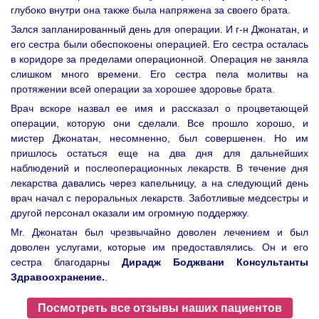
глубоко внутри она также была напряжена за своего брата.
Зался запланированный день для операции. И г-н Джонатан, и
его сестра были обеспокоены операцией. Его сестра осталась
в коридоре за пределами операционной. Операция не заняла
слишком много времени. Его сестра пела молитвы на
протяжении всей операции за хорошее здоровье брата.
Врач вскоре назвал ее имя и рассказал о процветающей
операции, которую они сделали. Все прошло хорошо, и
мистер Джонатан, несомненно, был совершенен. Но им
пришлось остаться еще на два дня для дальнейших
наблюдений и послеоперационных лекарств. В течение дня
лекарства давались через капельницу, а на следующий день
врач начал с пероральных лекарств. Заботливые медсестры и
другой персонал оказали им огромную поддержку.
Mr. Джонатан был чрезвычайно доволен лечением и был
доволен услугами, которые им предоставлялись. Он и его
сестра благодарны
Дирадж Боджвани Консультанты
Здравоохранение.
.
Посмотреть все отзывы наших пациентов