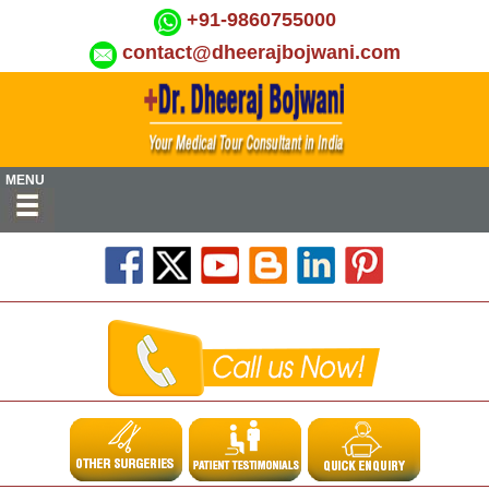
+91-9860755000
contact@dheerajbojwani.com
MENU