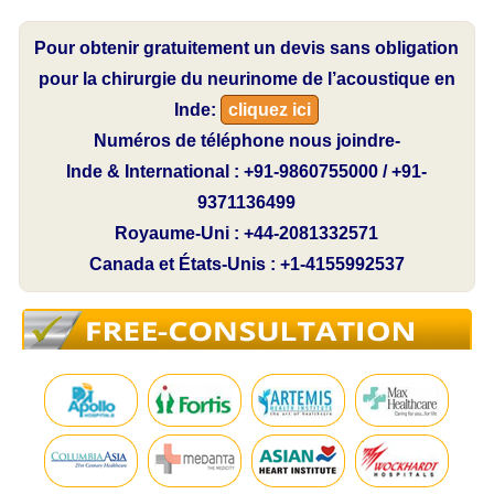
Pour obtenir gratuitement un devis sans obligation
pour la chirurgie du neurinome de l’acoustique en
Inde:
cliquez ici
Numéros de téléphone nous joindre-
Inde & International : +91-9860755000 / +91-
9371136499
Royaume-Uni : +44-2081332571
Canada et États-Unis : +1-4155992537