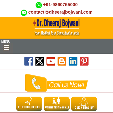
+91-9860755000
contact@dheerajbojwani.com
MENU