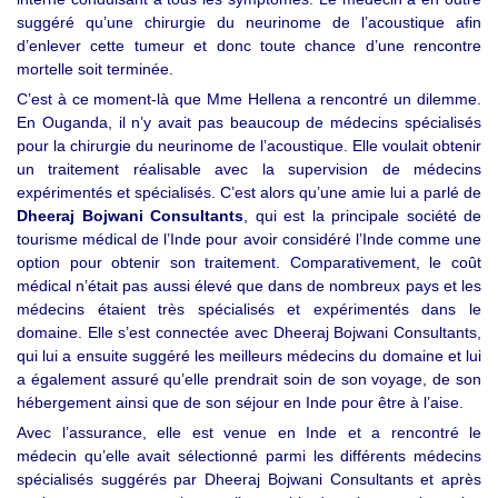
suggéré qu’une chirurgie du neurinome de l’acoustique afin
d’enlever cette tumeur et donc toute chance d’une rencontre
mortelle soit terminée.
C’est à ce moment-là que Mme Hellena a rencontré un dilemme.
En Ouganda, il n’y avait pas beaucoup de médecins spécialisés
pour la chirurgie du neurinome de l’acoustique. Elle voulait obtenir
un traitement réalisable avec la supervision de médecins
expérimentés et spécialisés. C’est alors qu’une amie lui a parlé de
Dheeraj Bojwani Consultants
, qui est la principale société de
tourisme médical de l’Inde pour avoir considéré l’Inde comme une
option pour obtenir son traitement. Comparativement, le coût
médical n’était pas aussi élevé que dans de nombreux pays et les
médecins étaient très spécialisés et expérimentés dans le
domaine. Elle s’est connectée avec Dheeraj Bojwani Consultants,
qui lui a ensuite suggéré les meilleurs médecins du domaine et lui
a également assuré qu’elle prendrait soin de son voyage, de son
hébergement ainsi que de son séjour en Inde pour être à l’aise.
Avec l’assurance, elle est venue en Inde et a rencontré le
médecin qu’elle avait sélectionné parmi les différents médecins
spécialisés suggérés par Dheeraj Bojwani Consultants et après