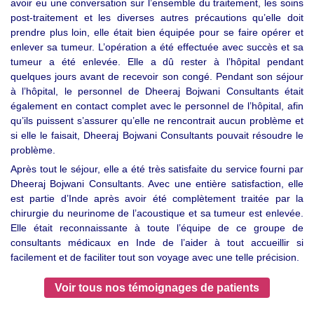
avoir eu une conversation sur l’ensemble du traitement, les soins
post-traitement et les diverses autres précautions qu’elle doit
prendre plus loin, elle était bien équipée pour se faire opérer et
enlever sa tumeur. L’opération a été effectuée avec succès et sa
tumeur a été enlevée. Elle a dû rester à l’hôpital pendant
quelques jours avant de recevoir son congé. Pendant son séjour
à l’hôpital, le personnel de Dheeraj Bojwani Consultants était
également en contact complet avec le personnel de l’hôpital, afin
qu’ils puissent s’assurer qu’elle ne rencontrait aucun problème et
si elle le faisait, Dheeraj Bojwani Consultants pouvait résoudre le
problème.
Après tout le séjour, elle a été très satisfaite du service fourni par
Dheeraj Bojwani Consultants. Avec une entière satisfaction, elle
est partie d’Inde après avoir été complètement traitée par la
chirurgie du neurinome de l’acoustique et sa tumeur est enlevée.
Elle était reconnaissante à toute l’équipe de ce groupe de
consultants médicaux en Inde de l’aider à tout accueillir si
facilement et de faciliter tout son voyage avec une telle précision.
Voir tous nos témoignages de patients