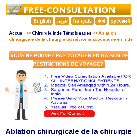
English
عربى
français
বাংলা
русский
Accueil
>>
Chirurgie Inde Témoignages
>> Ablation
chirurgicale de la chirurgie du névrome acoustique en Inde
VOUS NE POUVEZ PAS VOYAGER EN RAISON DE
RESTRICTIONS DE VOYAGE?
Ablation chirurgicale de la chirurgie