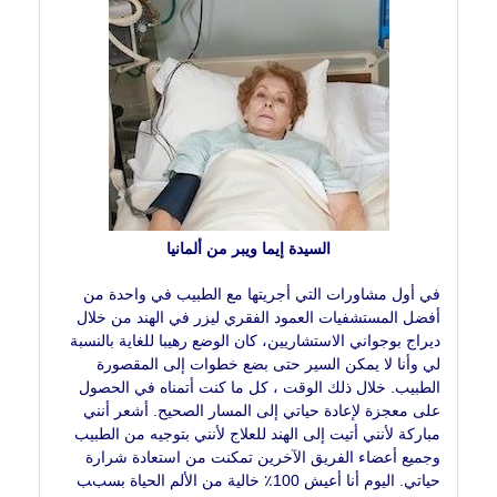
السيدة إيما ويبر من ألمانيا
في أول مشاورات التي أجريتها مع الطبيب في واحدة من
أفضل المستشفيات العمود الفقري ليزر في الهند من خلال
ديراج بوجواني الاستشاريين، كان الوضع رهيبا للغاية بالنسبة
لي وأنا لا يمكن السير حتى بضع خطوات إلى المقصورة
الطبيب. خلال ذلك الوقت ، كل ما كنت أتمناه في الحصول
على معجزة لإعادة حياتي إلى المسار الصحيح. أشعر أنني
مباركة لأنني أتيت إلى الهند للعلاج لأنني بتوجيه من الطبيب
وجميع أعضاء الفريق الآخرين تمكنت من استعادة شرارة
حياتي. اليوم أنا أعيش 100٪ خالية من الألم الحياة بسبب