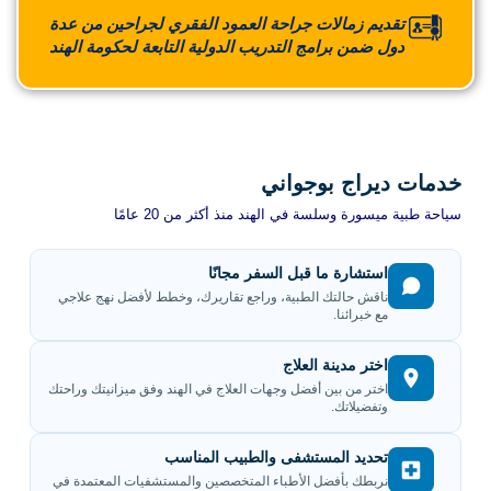
تقديم زمالات جراحة العمود الفقري لجراحين من عدة
دول ضمن برامج التدريب الدولية التابعة لحكومة الهند
خدمات ديراج بوجواني
سياحة طبية ميسورة وسلسة في الهند منذ أكثر من 20 عامًا
استشارة ما قبل السفر مجانًا
ناقش حالتك الطبية، وراجع تقاريرك، وخطط لأفضل نهج علاجي
مع خبرائنا.
اختر مدينة العلاج
اختر من بين أفضل وجهات العلاج في الهند وفق ميزانيتك وراحتك
وتفضيلاتك.
تحديد المستشفى والطبيب المناسب
نربطك بأفضل الأطباء المتخصصين والمستشفيات المعتمدة في