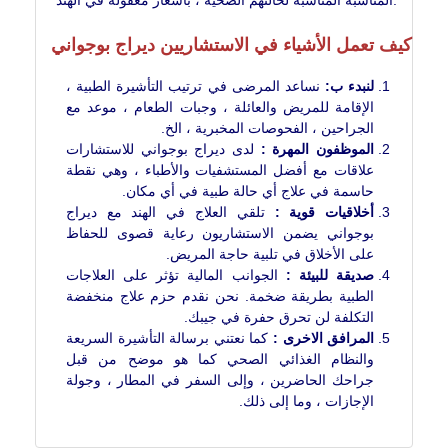
كيف تعمل الأشياء في الاستشاريين ديراج بوجواني
لنبدء ب:
نساعد المرضى في ترتيب التأشيرة الطبية ،
الإقامة للمريض والعائلة ، وجبات الطعام ، موعد مع
الجراحين ، الفحوصات المخبرية ، الخ.
الموظفون المهرة :
لدى ديراج بوجواني للاستشارات
علاقات مع أفضل المستشفيات والأطباء ، وهي نقطة
حاسمة في علاج أي حالة طبية في أي مكان.
أخلاقيات قوية :
تلقي العلاج في الهند مع ديراج
بوجواني يضمن الاستشاريون رعاية قصوى للحفاظ
على الأخلاق في تلبية حاجة المريض.
صديقة للبيئة :
الجوانب المالية تؤثر على العلاجات
الطبية بطريقة ضخمة. نحن نقدم حزم علاج منخفضة
التكلفة لن تحرق حفرة في جيبك.
المرافق الاخرى :
كما نعتني برسالة التأشيرة السريعة
والنظام الغذائي الصحي كما هو موضح من قبل
جراحك الحاضرين ، وإلى السفر في المطار ، وجولة
الإجازات ، وما إلى ذلك.