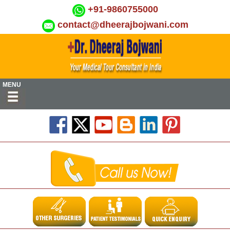
+91-9860755000
contact@dheerajbojwani.com
MENU