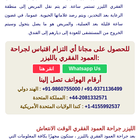
الفقري الليزر تستمر ساعة. ثم يتم نقل المريض إلى منطقة
الرعاية بعد التخدير، ويتم رصد علاماتها الحيوية. عموما، في غضون
ساعة قليلة بعد العملية، والمريض هو ما يصل يتجول وسيتم
الخروج من المستشفى للعودة إلى ديارهم إلى الفندق.
للحصول على مجانا أي التزام اقتباس لجراحة
العمود الفقري بالليزر:
Whatsapp Us
انقر هنا
أرقام الهواتف تصل إلينا
+91-9860755000 / +91-9371136499
:
الهند دولي
+44-2081332571
:
المملكة المتحدة
+1-4155992537
:
كندا الولايات المتحدة الأمريكية
الليزر جراحة العمود الفقري الوقت الانتعاش
بعد جراحة العمود الفقري بالليزر ، ستكون مجهزًا بكافة المعلومات التي