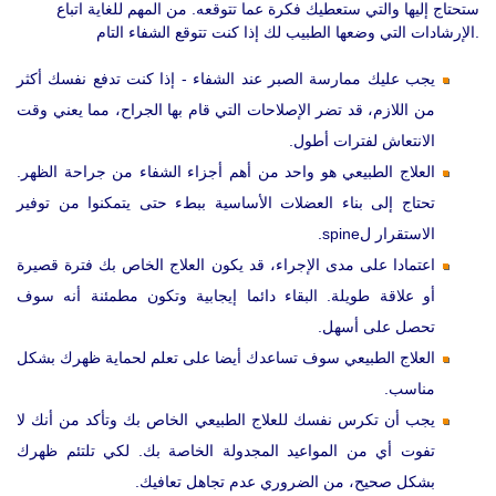
ستحتاج إليها والتي ستعطيك فكرة عما تتوقعه. من المهم للغاية اتباع
الإرشادات التي وضعها الطبيب لك إذا كنت تتوقع الشفاء التام.
يجب عليك ممارسة الصبر عند الشفاء - إذا كنت تدفع نفسك أكثر
من اللازم، قد تضر الإصلاحات التي قام بها الجراح، مما يعني وقت
الانتعاش لفترات أطول.
العلاج الطبيعي هو واحد من أهم أجزاء الشفاء من جراحة الظهر.
تحتاج إلى بناء العضلات الأساسية ببطء حتى يتمكنوا من توفير
الاستقرار لspine.
اعتمادا على مدى الإجراء، قد يكون العلاج الخاص بك فترة قصيرة
أو علاقة طويلة. البقاء دائما إيجابية وتكون مطمئنة أنه سوف
تحصل على أسهل.
العلاج الطبيعي سوف تساعدك أيضا على تعلم لحماية ظهرك بشكل
مناسب.
يجب أن تكرس نفسك للعلاج الطبيعي الخاص بك وتأكد من أنك لا
تفوت أي من المواعيد المجدولة الخاصة بك. لكي تلتئم ظهرك
بشكل صحيح، من الضروري عدم تجاهل تعافيك.