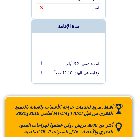
الفيزا
مدة الإقامة
المستشفى: 2-3 أيام
الإقامة في الهند: 10-12 يوماً
أفضل مزود لخدمات جراحة الأعصاب والعناية بالعمود
الفقري من قبل FICCI وMTCM لعامي 2019 و2021
أكثر من 3000 مريض دولي خضعوا لجراحات العمود
الفقري والأعصاب خلال السنوات الـ 18 الماضية