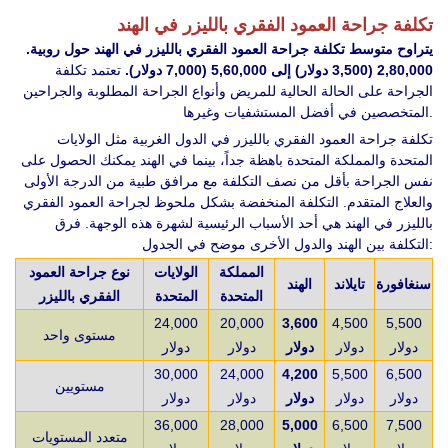
تكلفة جراحة العمود الفقري بالليزر في الهند
يتراوح متوسط تكلفة جراحة العمود الفقري بالليزر في الهند حول روبية.
2,80,000 (3,500 دولار) إلى 5,60,000 (7,000 دولار).
تعتمد تكلفة
الجراحة على الحالة الحالية للمريض وأنواع الجراحة المطلوبة والجراحين
المتخصصين في أفضل المستشفيات وغيرها.
تكلفة جراحة العمود الفقري بالليزر في الدول الغربية مثل الولايات
المتحدة والمملكة المتحدة باهظة جداً، بينما في الهند يمكنك الحصول على
نفس الجراحة بأقل من نصف التكلفة مع مرافق طبية من الدرجة الأولى
والعلاج المتقدم. التكلفة المنخفضة بشكل ملحوظ لجراحة العمود الفقري
بالليزر في الهند هي أحد الأسباب الرئيسية لشهرة هذه الوجهة. فرق
التكلفة بين الهند والدول الأخرى موضح في الجدول:
المملكة
الولايات
نوع جراحة العمود
سنغافورة
تايلاند
الهند
المتحدة
المتحدة
الفقري بالليزر
24,000
20,000
3,600
4,500
5,500
مستوى واحد
دولار
دولار
دولار
دولار
دولار
30,000
24,000
4,200
5,500
6,500
مستويين
دولار
دولار
دولار
دولار
دولار
36,000
28,000
5,000
6,500
7,500
متعدد المستويات