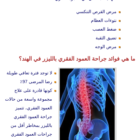
مرض القرص التنكسي
نتوءات العظام
ضغط العصب
تضيق الثقبة
مرض الوجه
ما هي فوائد جراحة العمود الفقري بالليزر في الهند؟
لا توجد فترة تعافي طويلة
رضا المرضى 97٪
كونها قادرة على علاج
مجموعة واسعة من حالات
العمود الفقري، تتميز
جراحة العمود الفقري
بالليزر بمخاطر أقل من
جراحات العمود الفقري