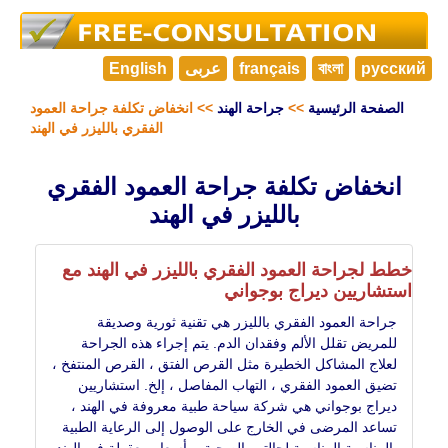
русский
বাংলা
français
عربى
English
الصفحة الرئيسية
>>
جراحة الهند
>> انخفاض تكلفة جراحة العمود
الفقري بالليزر في الهند
انخفاض تكلفة جراحة العمود الفقري
بالليزر في الهند
خطط لجراحة العمود الفقري بالليزر في الهند مع
استشاريين ديراج بوجواني
جراحة العمود الفقري بالليزر هي تقنية ثورية وصديقة
للمريض تقلل الألم وفقدان الدم. يتم إجراء هذه الجراحة
لعلاج المشاكل الخطيرة مثل القرص الفتق ، القرص المنتفخ ،
تضيق العمود الفقري ، التهاب المفاصل ، إلخ. استشاريين
ديراج بوجواني هي شركة سياحة طبية معروفة في الهند ،
تساعد المرضى في الخارج على الوصول إلى الرعاية الطبية
المناسبة المناسبة لحالتهم الصحية ، بأسعار معقولة في الهند.