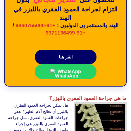
التزام لجراحة العمود الفقري بالليزر في
الهند
الهند والمستثمرون الدوليون :
+91-9860755000
/
+91-9371136499
انقر هنا
WhatsApp
ما هي جراحة العمود الفقري بالليزر؟
هل يمكن لجراحة العمود الفقري
بالليزر أن تعالج آلام الظهر؟ بعض
جراحات العمود الفقري، مثل جراحة
العمود الفقري بالليزر هي إجراء
طفيف التوغل يعالج حالات العمود