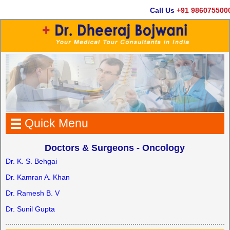
Call Us
+91 9860755000
Quick Menu
Doctors & Surgeons - Oncology
Dr. K. S. Behgai
Dr. Kamran A. Khan
Dr. Ramesh B. V
Dr. Sunil Gupta