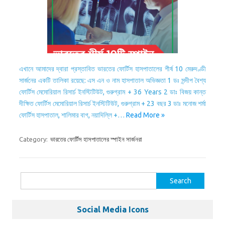
এখানে আমাদের দ্বারা প্রস্তাবিত ভারতের ফোর্টিস হাসপাতালের শীর্ষ 10 মেরুদণ্ডী
সার্জনের একটি তালিকা রয়েছে: এস এন ও নাম হাসপাতাল অভিজ্ঞতা 1 ডঃ সন্দীপ বৈশ্য
ফোর্টিস মেমোরিয়াল রিসার্চ ইনস্টিটিউট, গুরুগ্রাম + 36 Years 2 ডাঃ বিজয় কান্ত
দীক্ষিত ফোর্টিস মেমোরিয়াল রিসার্চ ইনস্টিটিউট, গুরুগ্রাম + 23 বছর 3 ডাঃ মনোজ শর্মা
ফোর্টিস হাসপাতাল, শালিমার বাগ, নয়াদিল্লি +…
Read More »
Category:
ভারতের ফোর্টিস হাসপাতালের স্পাইন সার্জনরা
Search
for:
Social Media Icons