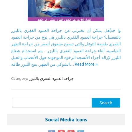
وا حد)هل يمكن أن تخبرني عن جراحة العمود الفقري بالليزر
بالتفصيل؟ جراحة العمود الفقري بالليزر هي نوع من جراحة العمود
الفقري طفيفة التوغل والتي تسمح بشقوق أصغر من جراحة الظهر
القياسية. أثناء جراحة العمود الفقري بالليزر ، يتم استخدام شعاع
الليزر لإزالة أجزاء الأنسجة الرخوة الموجودة حول الأعصاب والحبل
الشوكي من الظهر. ينتج الليزر طاقة…
Read More »
Category:
جراحة العمود الفقري بالليزر
Search
for:
Social Media Icons