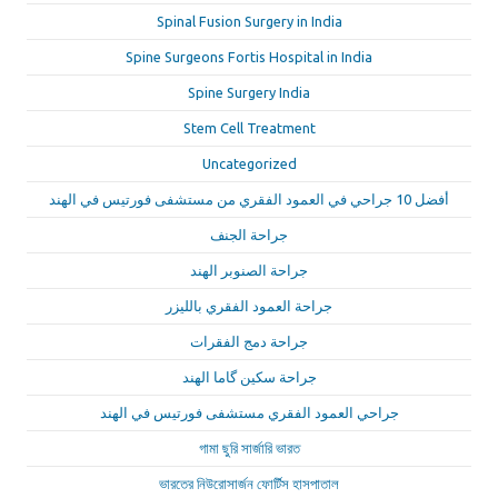
Spinal Fusion Surgery in India
Spine Surgeons Fortis Hospital in India
Spine Surgery India
Stem Cell Treatment
Uncategorized
أفضل 10 جراحي في العمود الفقري من مستشفى فورتيس في الهند
جراحة الجنف
جراحة الصنوبر الهند
جراحة العمود الفقري بالليزر
جراحة دمج الفقرات
جراحة سكين گاما الهند
جراحي العمود الفقري مستشفى فورتيس في الهند
গামা ছুরি সার্জারি ভারত
ভারতের নিউরোসার্জন ফোর্টিস হাসপাতাল